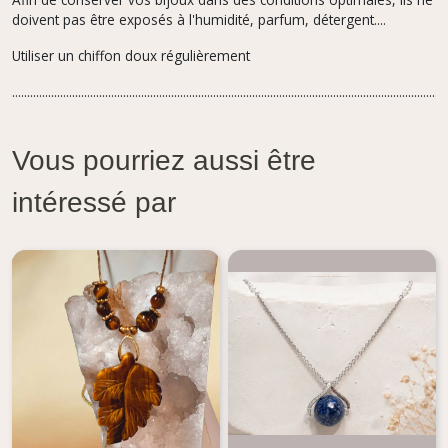
doivent pas être exposés à l'humidité, parfum,
détergent....
Utiliser un chiffon doux régulièrement
.................................................................................................................................................
Vous pourriez aussi être
intéressé par