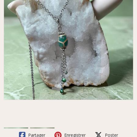
Partager
Enregistrer
Poster